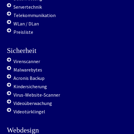
Servertechnik
Telekommunikation
WLan / DLan
Preisliste
Sicherheit
Virenscanner
Malwarebytes
Acronis Backup
Kindersicherung
Virus-Website-Scanner
Videoüberwachung
Videotürklingel
Webdesign