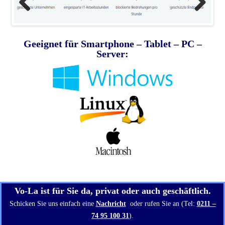
Previous
Next
Geeignet für Smartphone – Tablet – PC –
Server:
Vo-La ist für Sie da, privat oder auch geschäftlich.
Schicken Sie uns einfach eine
Nachricht
oder rufen Sie an (Tel:
0211 –
74 95 100 31
).