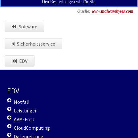
Den Rest erledigen wir für Sie.
Quelle:
www.malwarebytes.com
Software
Sicherheitsservice
EDV
EDV
Notfall
Leistungen
AVM-Fritz
CloudComputing
Datenrettung