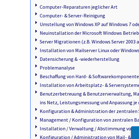
Computer-Reparaturen jeglicher Art
Computer- & Server-Reinigung
Umstellung von Windows XP auf Windows 7 ode
Neuinstallation der Microsoft Windows Betriebssy
Server Migrationen (z.B. Windows Server 2003 a
Installation von Mailserver Linux oder Window
Datensicherung & -wiederherstellung
Problemanalyse
Beschaffung von Hard- & Softwarekomponente
Installation von Arbeitsplatz- & Serversystem
Benutzerbetreuung & Benutzerverwaltung, Man
ins Netz, Leistungsmessung und Anpassung je
Konfiguration & Administration der zentralen 
Management / Konfiguration von zentralen B
Installation / Verwaltung / Abstimmung von 
Konfiguration / Administration von Mail- & G