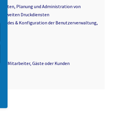
onenten, Planung und Administration von
mensweiten Druckdiensten
Upgrades & Konfiguration der Benutzerverwaltung,
für Mitarbeiter, Gäste oder Kunden