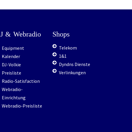
J
&
Webradio
Shops
Telekom
Equipment
1&1
Kalender
Dyndns Dienste
DJ-Volkie
Verlinkungen
Preisliste
Radio-Satisfaction
Webradio-
Einrichtung
Webradio-Preisliste