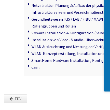
Netzstruktur: Planung & Aufbau der physikal
Infrastrukturservern und Verzeichnisdiensten
Gesundheitswesen: KIS / LAB / FIBU / MAWI / M
Rollengruppen und Rollen
VMware Installation & Konfiguration (Server 
Installation von Video- & Audio- Überwachung
WLAN Ausleuchtung und Messung der Verfügbar
WLAN-Konzepterstellung, Installation und Kon
SmartHome Hardware Installation, Konfigurat
u.v.m.
EDV