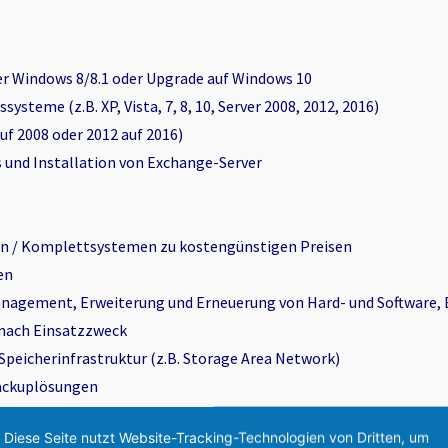
r Windows 8/8.1 oder Upgrade auf Windows 10
steme (z.B. XP, Vista, 7, 8, 10, Server 2008, 2012, 2016)
uf 2008 oder 2012 auf 2016)
s und Installation von Exchange-Server
n / Komplettsystemen zu kostengünstigen Preisen
en
agement, Erweiterung und Erneuerung von Hard- und Software, 
 nach Einsatzzweck
Speicherinfrastruktur (z.B. Storage Area Network)
ackuplösungen
relationalen Datenbanken
Diese Seite nutzt Website-Tracking-Technologien von Dritten, um
roupwaresystemen / Webserver